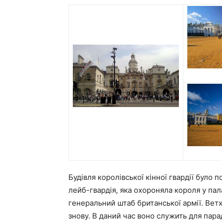
Будівля королівської кінної гвардії було 
лейб-гвардія, яка охороняла короля у пал
генеральний штаб британської армії. Ветхе
знову. В даний час воно служить для парад