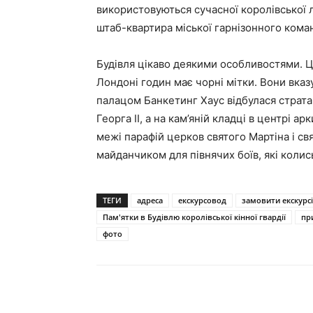
використовуються сучасної королівської 
штаб-квартира міської гарнізонного кома
Будівля цікаво деякими особливостями. Ц
Лондоні годин має чорні мітки. Вони вказ
палацом Банкетинг Хаус відбулася страта
Георга II, а на кам’яній кладці в центрі 
межі парафій церков святого Мартіна і св
майданчиком для півнячих боїв, які колис
ТЕГИ
адреса
екскурсовод
замовити екскурс
Пам'ятки в Будівлю королівської кінної гвардії
пр
фото