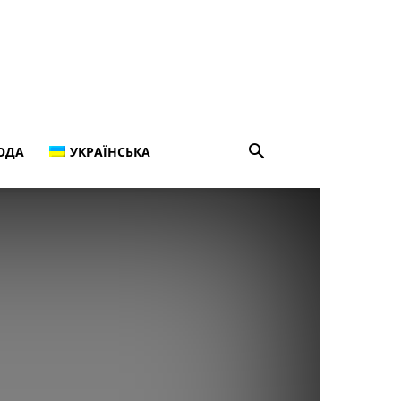
ОДА
УКРАЇНСЬКА