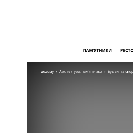
ПАМ’ЯТНИКИ
РЕСТ
додому
Архітектура, пам'ятники
Будівлі та спо