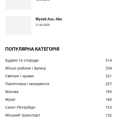
Музей Аль-Айн
21.04.2020
ПОПУЛЯРНА КАТЕГОРІЯ
Будівлі та споруди
514
Міські райони і вулиці
334
Святині і храми
321
Пам'ятники і монументи
257
Москва
183
Музеї
160
Санкт-Петербург
153
Міський транспорт
132