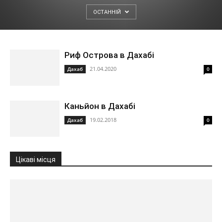
ОСТАННІЙ
Риф Острова в Дахабі
21.04.2020
Дахаб
0
Каньйон в Дахабі
19.02.2018
Дахаб
0
Цікаві місця