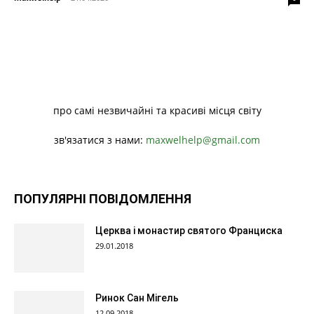
про самі незвичайні та красиві місця світу
зв'язатися з нами:
maxwelhelp@gmail.com
ПОПУЛЯРНІ ПОВІДОМЛЕННЯ
Церква і монастир святого Франциска
29.01.2018
Ринок Сан Мігель
12.09.2018