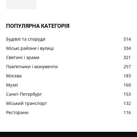
ПОПУЛЯРНА КАТЕГОРІЯ
Будівлі та споруди
514
Міські райони і вулиці
334
Святині і храми
321
Пам'ятники і монументи
257
Москва
183
Музеї
160
Санкт-Петербург
153
Міський транспорт
132
Ресторани
116