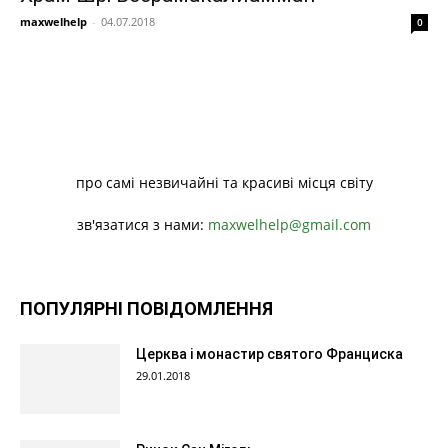
maxwelhelp
-
04.07.2018
0
про самі незвичайні та красиві місця світу
зв'язатися з нами:
maxwelhelp@gmail.com
ПОПУЛЯРНІ ПОВІДОМЛЕННЯ
Церква і монастир святого Франциска
29.01.2018