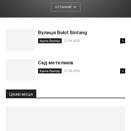
ОСТАННІЙ
Вулиця Bukit Bintang
21.04.2020
Куала-Лумпур
0
Сад метеликів
21.04.2020
Куала-Лумпур
0
Цікаві місця