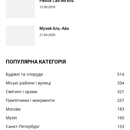
Ринок Сан Мігель
12.09.2018
Музей Аль-Айн
21.04.2020
ПОПУЛЯРНА КАТЕГОРІЯ
Будівлі та споруди
514
Міські райони і вулиці
334
Святині і храми
321
Пам'ятники і монументи
257
Москва
183
Музеї
160
Санкт-Петербург
153