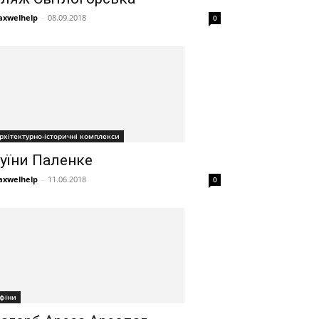
xwelhelp
-
08.09.2018
0
рхітектурно-історичні комплекси
уїни Паленке
xwelhelp
-
11.06.2018
0
фіни