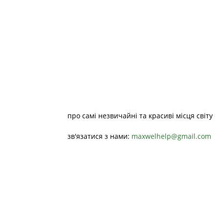
про самі незвичайні та красиві місця світу
зв'язатися з нами:
maxwelhelp@gmail.com