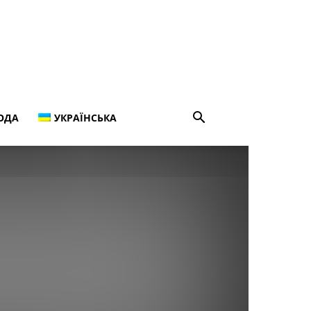
ОДА
УКРАЇНСЬКА