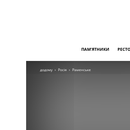
ПАМ’ЯТНИКИ
РЕСТ
додому
Росія
Раменське