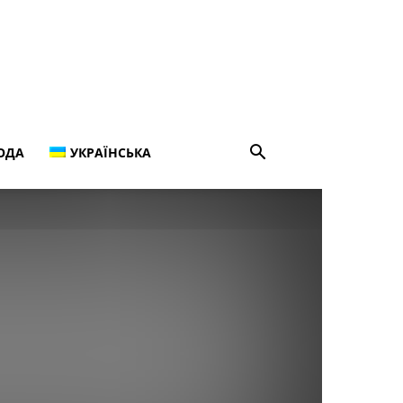
ОДА
УКРАЇНСЬКА