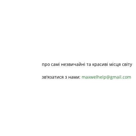
про самі незвичайні та красиві місця світу
зв'язатися з нами:
maxwelhelp@gmail.com