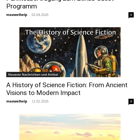
Programm
maxwelhelp
-
02.04.2026
0
Neueste Nachrichten und Artikel
A History of Science Fiction: From Ancient
Visions to Modern Impact
maxwelhelp
-
12.02.2026
0