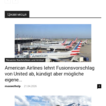
Цікаві місця
Neueste Nachrichten und Artikel
American Airlines lehnt Fusionsvorschlag
von United ab, kündigt aber mögliche
eigene...
maxwelhelp
-
21.04.2026
0