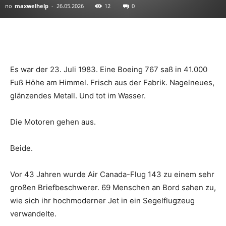
по
maxwelhelp
-
26.05.2026
12
0
Es war der 23. Juli 1983. Eine Boeing 767 saß in 41.000
Fuß Höhe am Himmel. Frisch aus der Fabrik. Nagelneues,
glänzendes Metall. Und tot im Wasser.
Die Motoren gehen aus.
Beide.
Vor 43 Jahren wurde Air Canada-Flug 143 zu einem sehr
großen Briefbeschwerer. 69 Menschen an Bord sahen zu,
wie sich ihr hochmoderner Jet in ein Segelflugzeug
verwandelte.