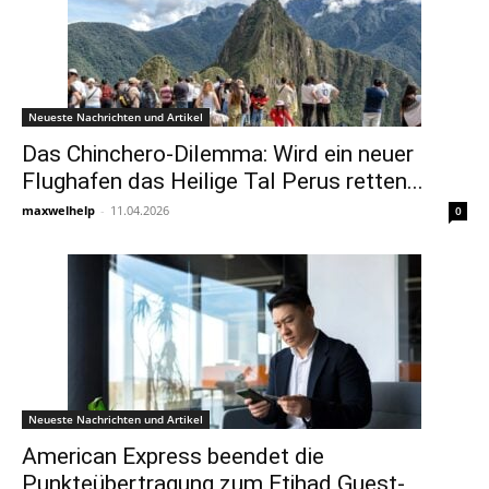
Neueste Nachrichten und Artikel
Das Chinchero-Dilemma: Wird ein neuer
Flughafen das Heilige Tal Perus retten...
maxwelhelp
-
11.04.2026
0
Neueste Nachrichten und Artikel
American Express beendet die
Punkteübertragung zum Etihad Guest-