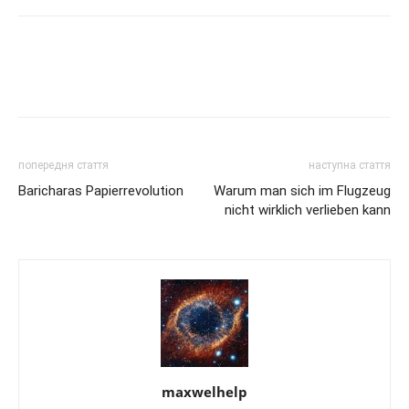
попередня стаття
наступна стаття
Baricharas Papierrevolution
Warum man sich im Flugzeug
nicht wirklich verlieben kann
maxwelhelp