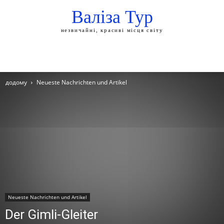
Валіза Тур
незвичайні, красиві місця світу
додому
Neueste Nachrichten und Artikel
Neueste Nachrichten und Artikel
Der Gimli-Gleiter