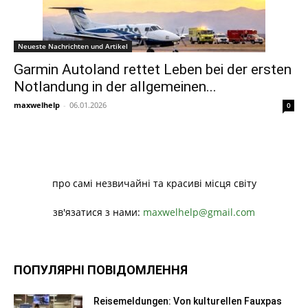
Neueste Nachrichten und Artikel
Garmin Autoland rettet Leben bei der ersten
Notlandung in der allgemeinen...
maxwelhelp
-
06.01.2026
0
про самі незвичайні та красиві місця світу
зв'язатися з нами:
maxwelhelp@gmail.com
ПОПУЛЯРНІ ПОВІДОМЛЕННЯ
Reisemeldungen: Von kulturellen Fauxpas