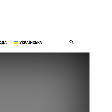
ОДА
УКРАЇНСЬКА