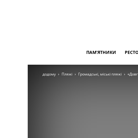
ПАМ’ЯТНИКИ
РЕСТ
додому
Пляжі
Громадські, міські пляжі
«Довг