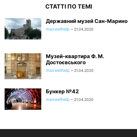
СТАТТІ ПО ТЕМІ
Державний музей Сан-Марино
maxwelhelp
-
21.04.2020
Музей-квартира Ф. М.
Достоєвського
maxwelhelp
-
21.04.2020
Бункер №42
maxwelhelp
-
21.04.2020