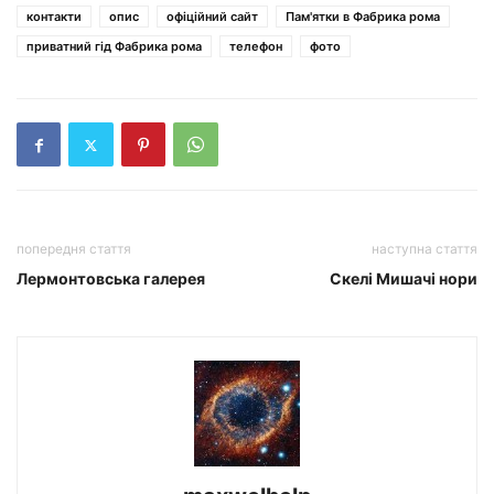
контакти
опис
офіційний сайт
Пам'ятки в Фабрика рома
приватний гід Фабрика рома
телефон
фото
попередня стаття
наступна стаття
Лермонтовська галерея
Скелі Мишачі нори