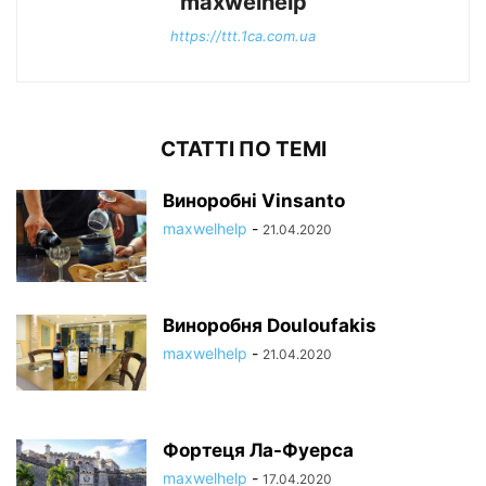
maxwelhelp
https://ttt.1ca.com.ua
СТАТТІ ПО ТЕМІ
Виноробні Vinsanto
maxwelhelp
-
21.04.2020
Виноробня Douloufakis
maxwelhelp
-
21.04.2020
Фортеця Ла-Фуерса
maxwelhelp
-
17.04.2020