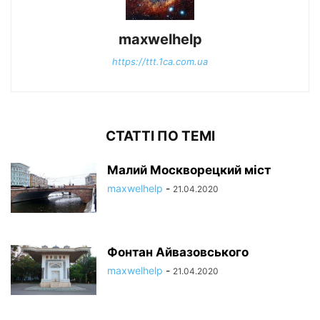
maxwelhelp
https://ttt.1ca.com.ua
СТАТТІ ПО ТЕМІ
Малий Москворецкий міст
maxwelhelp
-
21.04.2020
Фонтан Айвазовського
maxwelhelp
-
21.04.2020