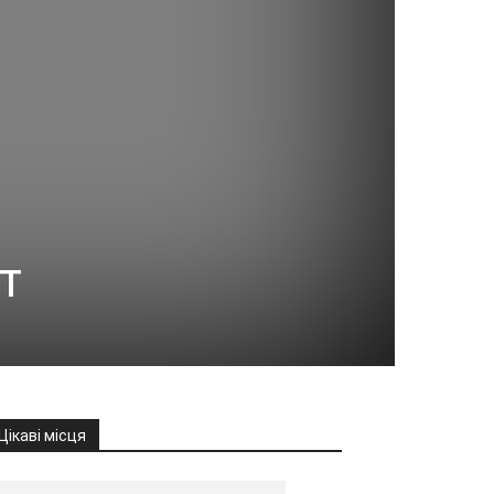
т
Цікаві місця