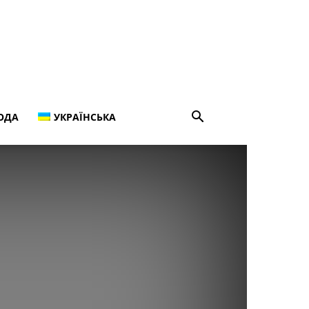
ОДА
УКРАЇНСЬКА