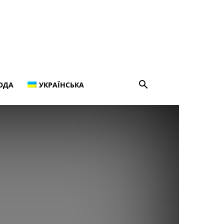
ОДА
УКРАЇНСЬКА