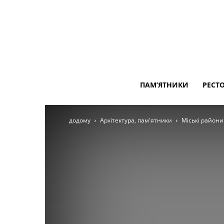
ПАМ’ЯТНИКИ
РЕСТ
додому
Архітектура, пам'ятники
Міські райони 