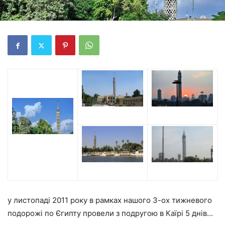
у листопаді 2011 року в рамках нашого 3-ох тижневого
подорожі по Єгипту провели з подругою в Каїрі 5 днів…