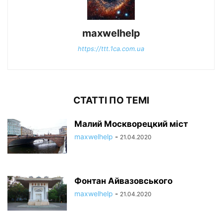
maxwelhelp
https://ttt.1ca.com.ua
СТАТТІ ПО ТЕМІ
Малий Москворецкий міст
maxwelhelp
-
21.04.2020
Фонтан Айвазовського
maxwelhelp
-
21.04.2020