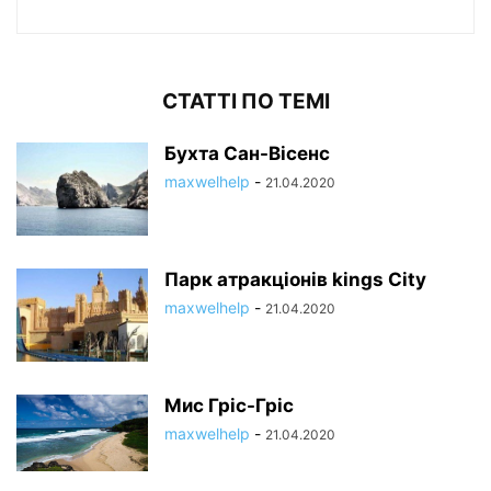
СТАТТІ ПО ТЕМІ
Бухта Сан-Вісенс
maxwelhelp
-
21.04.2020
Парк атракціонів kings City
maxwelhelp
-
21.04.2020
Мис Гріс-Гріс
maxwelhelp
-
21.04.2020