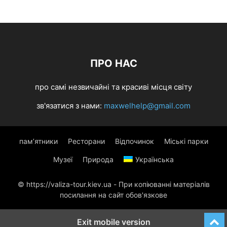
ПРО НАС
про самі незвичайні та красиві місця світу
зв'язатися з нами:
maxwelhelp@gmail.com
пам’ятники
Ресторани
Відпочинок
Міські парки
Музеї
Природа
Українська
© https://valiza-tour.kiev.ua - При копіюванні матеріалів
посилання на сайт обов'язкове
Exit mobile version