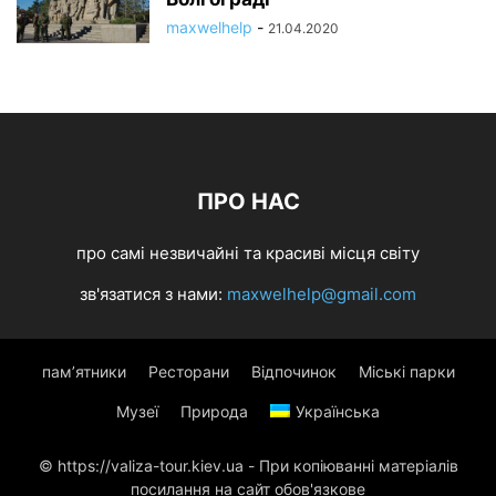
maxwelhelp
-
21.04.2020
ПРО НАС
про самі незвичайні та красиві місця світу
зв'язатися з нами:
maxwelhelp@gmail.com
пам’ятники
Ресторани
Відпочинок
Міські парки
Музеї
Природа
Українська
© https://valiza-tour.kiev.ua - При копіюванні матеріалів
посилання на сайт обов'язкове