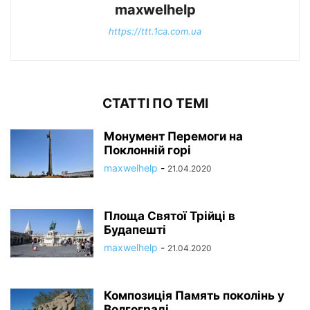
maxwelhelp
https://ttt.1ca.com.ua
СТАТТІ ПО ТЕМІ
Монумент Перемоги на
Поклонній горі
maxwelhelp
-
21.04.2020
Площа Святої Трійці в
Будапешті
maxwelhelp
-
21.04.2020
Композиція Память поколінь у
Волгограді