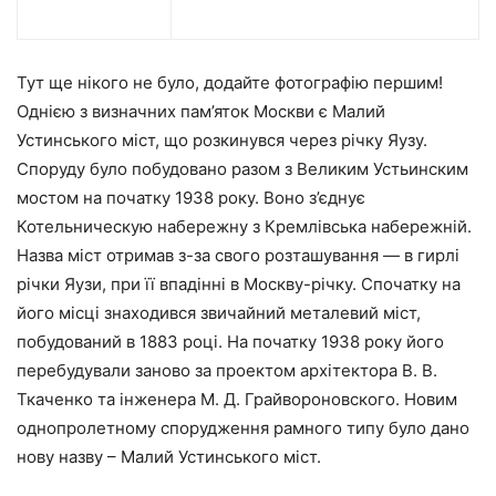
Тут ще нікого не було, додайте фотографію першим!
Однією з визначних пам’яток Москви є Малий
Устинського міст, що розкинувся через річку Яузу.
Споруду було побудовано разом з Великим Устьинским
мостом на початку 1938 року. Воно з’єднує
Котельническую набережну з Кремлівська набережній.
Назва міст отримав з-за свого розташування — в гирлі
річки Яузи, при її впадінні в Москву-річку. Спочатку на
його місці знаходився звичайний металевий міст,
побудований в 1883 році. На початку 1938 року його
перебудували заново за проектом архітектора В. В.
Ткаченко та інженера М. Д. Грайвороновского. Новим
однопролетному спорудження рамного типу було дано
нову назву – Малий Устинського міст.