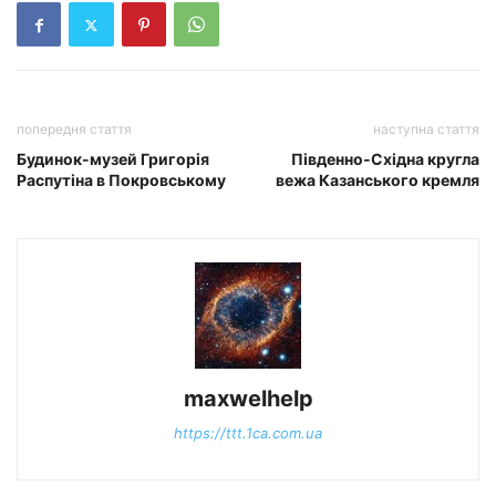
попередня стаття
наступна стаття
Будинок-музей Григорія
Південно-Східна кругла
Распутіна в Покровському
вежа Казанського кремля
maxwelhelp
https://ttt.1ca.com.ua