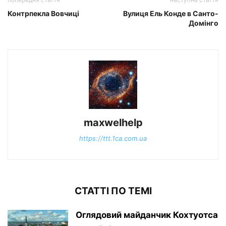
Контрпекла Вовчиці
Вулиця Ель Конде в Санто-
Домінго
maxwelhelp
https://ttt.1ca.com.ua
СТАТТІ ПО ТЕМІ
Оглядовий майданчик Кохтуотса