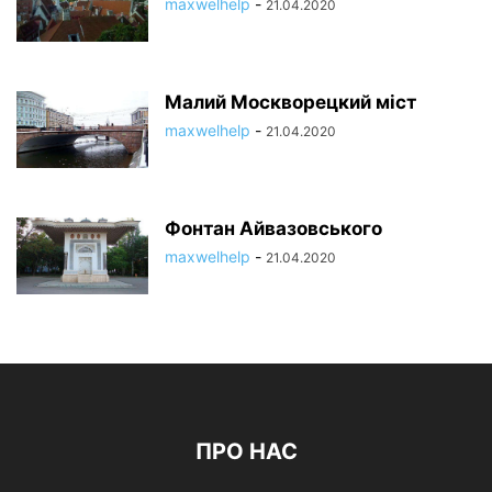
maxwelhelp
-
21.04.2020
Малий Москворецкий міст
maxwelhelp
-
21.04.2020
Фонтан Айвазовського
maxwelhelp
-
21.04.2020
ПРО НАС