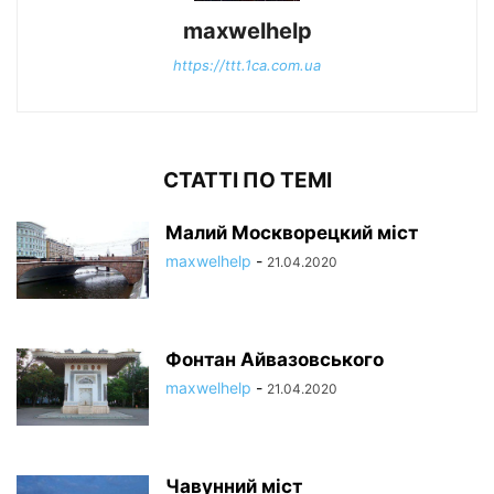
maxwelhelp
https://ttt.1ca.com.ua
СТАТТІ ПО ТЕМІ
Малий Москворецкий міст
maxwelhelp
-
21.04.2020
Фонтан Айвазовського
maxwelhelp
-
21.04.2020
Чавунний міст