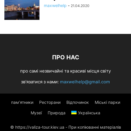
maxwelhelp
-
21.04.2020
ПРО НАС
про самі незвичайні та красиві місця світу
зв'язатися з нами:
maxwelhelp@gmail.com
пам’ятники
Ресторани
Відпочинок
Міські парки
Музеї
Природа
Українська
© https://valiza-tour.kiev.ua - При копіюванні матеріалів