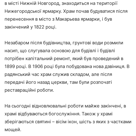
в місті Нижній Новгород, знаходиться на території
Нижегородської ярмарку. Храм почав будуватися після
перенесення в місто з Макарьева ярмарки, і був
закінчений у 1822 році.
Незабаром після будівництва, грунтові води розмили
насип, що слугувала основою для будівлі і будівлі
потрібен капітальний ремонт, який був проведений в
1899 році. В 1906 році була побудована нова дзвіниця. В
радянський час храм служив складом, але після
передачі його назад церкви, там були розпочаті
реставраційні роботи.
На сьогодні відновлювальні роботи майже закінчені, в
храмі відбуваються богослужіння. Також у храмі
зберігаються святині – вісім ікон, шість з яких з частками
мощей.