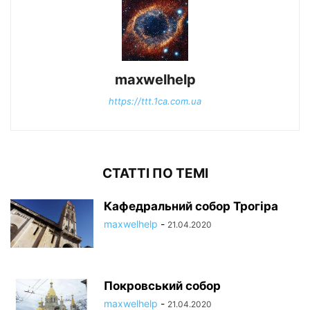
maxwelhelp
https://ttt.1ca.com.ua
СТАТТІ ПО ТЕМІ
Кафедральний собор Трогіра
maxwelhelp
-
21.04.2020
Покровський собор
maxwelhelp
-
21.04.2020