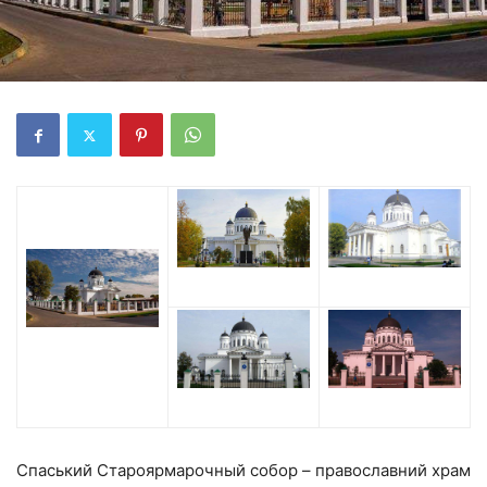
Спаський Староярмарочный собор – православний храм