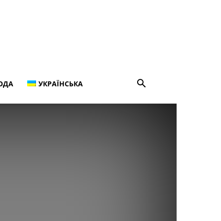
ОДА
УКРАЇНСЬКА