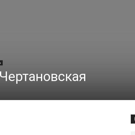
а
 Чертановская