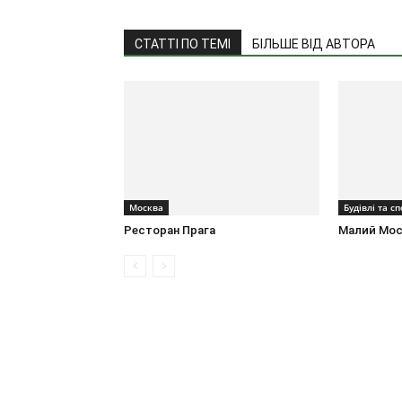
СТАТТІ ПО ТЕМІ
БІЛЬШЕ ВІД АВТОРА
Москва
Будівлі та с
Ресторан Прага
Малий Мос