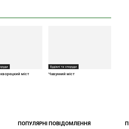
поруди
Будівлі та споруди
кворецкий міст
Чавунний міст
ПОПУЛЯРНІ ПОВІДОМЛЕННЯ
П