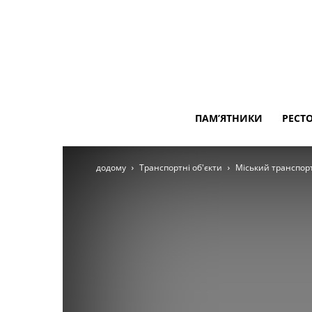
ПАМ’ЯТНИКИ
РЕСТ
додому
Транспортні об'єкти
Міський транспор