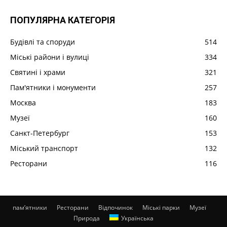
ПОПУЛЯРНА КАТЕГОРІЯ
Будівлі та споруди
514
Міські райони і вулиці
334
Святині і храми
321
Пам'ятники і монументи
257
Москва
183
Музеї
160
Санкт-Петербург
153
Міський транспорт
132
Ресторани
116
пам’ятники
Ресторани
Відпочинок
Міські парки
Музеї
Природа
Українська