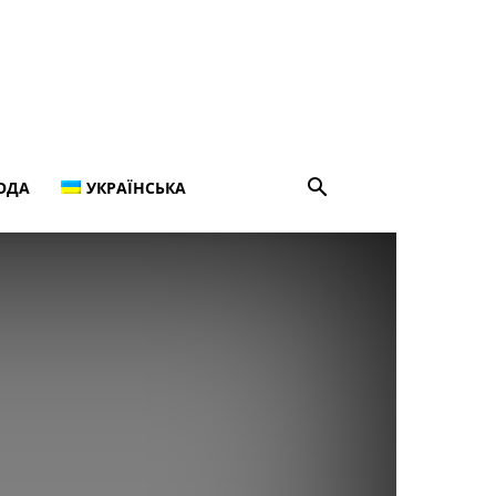
ОДА
УКРАЇНСЬКА