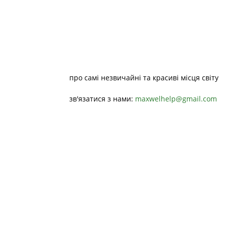
про самі незвичайні та красиві місця світу
зв'язатися з нами:
maxwelhelp@gmail.com