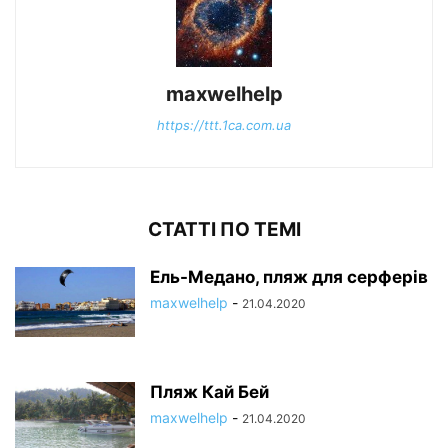
maxwelhelp
https://ttt.1ca.com.ua
СТАТТІ ПО ТЕМІ
Ель-Медано, пляж для серферів
maxwelhelp
-
21.04.2020
Пляж Кай Бей
maxwelhelp
-
21.04.2020