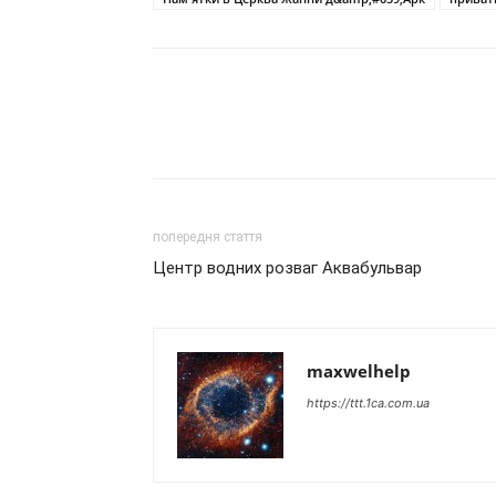
попередня стаття
Центр водних розваг Аквабульвар
maxwelhelp
https://ttt.1ca.com.ua