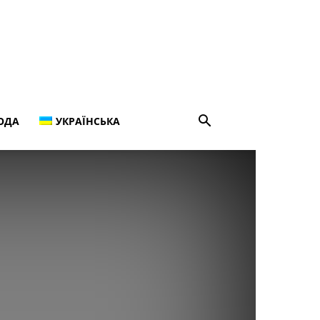
ОДА
УКРАЇНСЬКА