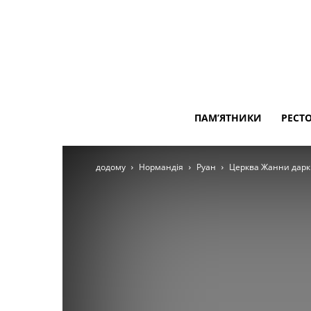
ПАМ’ЯТНИКИ
РЕСТ
додому
Нормандія
Руан
Церква Жанни дарк