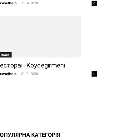
xwelhelp
-
21.04.2020
0
нталія
есторан Koydegirmeni
xwelhelp
-
21.04.2020
0
ОПУЛЯРНА КАТЕГОРІЯ