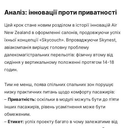
Аналіз: інновації проти приватності
Цей крок стане новим розділом в історії інновацій Air
New Zealand в оформленні салонів, продовжуючи успіх
їхньої концепції «Skycouch». Впроваджуючи Skynest,
авіакомпанія вирішує головну проблему
далекомагістральних перельотів: фізичну втому від
сидіння у вертикальному положенні протягом 14-18
годин.
Тим не менш, поява спільних спальних зон порушує
низку практичних питань щодо комфорту пасажирів:
–
Приватність:
оскільки в модулі можуть бути до п’яти
інших пасажирів, рівень усамітнення може бути
обмеженим.
–
Етикет:
успіх проекту багато в чому залежатиме від