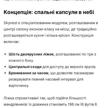
Концепція: спальні капсули в небі
Skynest є спеціалізованим модулем, розташованим в
центрі салону економ-класу на місці, де традиційно
розташовуються кухня і кілька крісел. Конструкція
включає:
Шість двоярусних ліжок
, розташованих по три з
кожного боку.
Центральні сходи
для доступу до верхніх ярусів.
Бронювання за часом
, що дозволяє пасажирам
резервувати певний часовий інтервал для
відпочинку.
Ліжка спроектовані так, щоб підійти більшості
мандрівників: їх довжина становить 198 см (6 футів 6