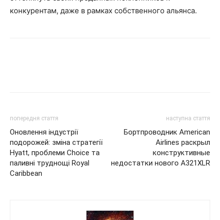
конкурентам, даже в рамках собственного альянса.
попередня стаття
наступна стаття
Оновлення індустрії
Бортпроводник American
подорожей: зміна стратегії
Airlines раскрыл
Hyatt, проблеми Choice та
конструктивные
паливні труднощі Royal
недостатки нового A321XLR
Caribbean