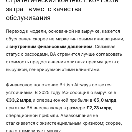
Стратегический контекст: контроль
затрат вместо качества
обслуживания
Переход к модели, основанной на выручке, кажется
обусловлен скорее не маркетинговыми инновациями,
а
внутренним финансовым давлением
. Связывая
статус с расходами, BA стремится лучше согласовать
стоимость предоставления элитных преимуществ с
выручкой, генерируемой этими клиентами.
Финансовое положение British Airways остается
устойчивым. В 2025 году IAG сообщил о выручке в
€33,2 млрд
и операционной прибыли в
€5,0 млрд
,
при этом BA внесла вклад в размере
£2,23 млрд
операционной прибыли. Авиакомпания не
сталкивается с экзистенциальным кризисом; скорее,
она оптимизирует маржу.