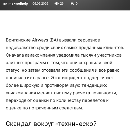
по
maxwelhelp
-
06.05.2026
23
0
Британские Airways (BA) вызвали серьезное
недовольство среди своих самых преданных клиентов.
Сначала авиакомпания уведомила тысячи участников
элитных программ о том, что они сохранили свой
статус, но затем отозвала эти сообщения и все равно
понизила их в ранге. Этот инцидент подчеркивает
более широкую и противоречивую тенденцию:
авиакомпания меняет систему расчета лояльности,
переходя от оценки по количеству перелетов к
оценке по потраченным средствам.
Скандал вокруг «технической