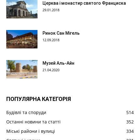
Церква і монастир святого Франциска
29.01.2018
Ринок Сан Мігель
12.09.2018
Музей Аль-Айн
21.04.2020
ПОПУЛЯРНА КАТЕГОРІЯ
Будівлі та споруди
514
Останні новини та статті
352
Міські райони і вулиці
334