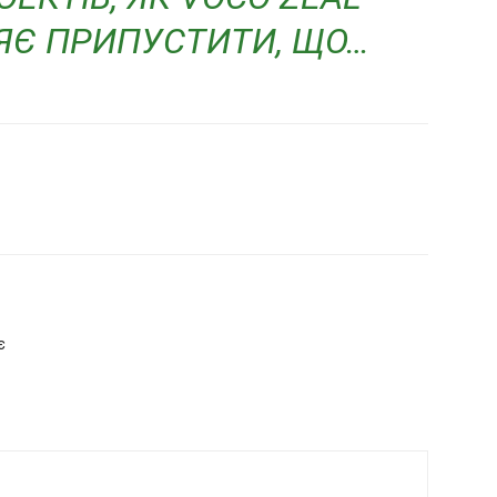
ЛЯЄ ПРИПУСТИТИ, ЩО…
є