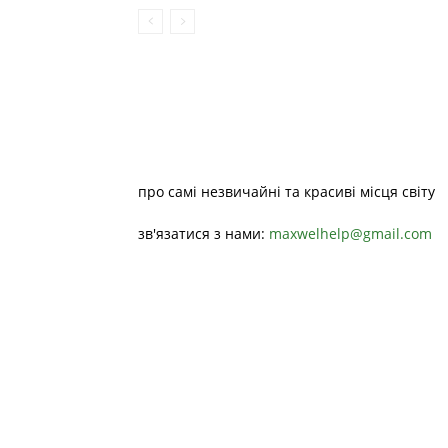
про самі незвичайні та красиві місця світу
зв'язатися з нами:
maxwelhelp@gmail.com