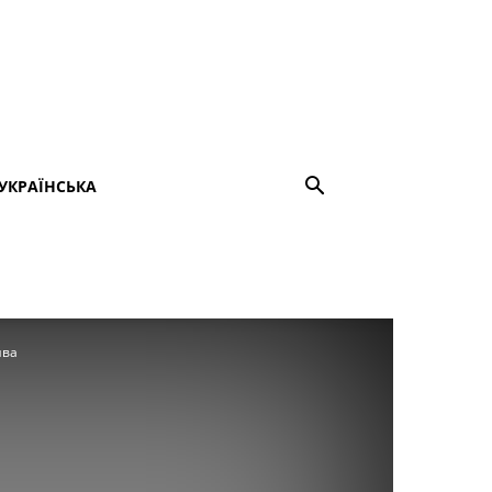
УКРАЇНСЬКА
ива