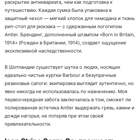
раскрытие антиквариата, чем как подготовка к
путешествию. Каждая сумка была упакована в
защитный чехол — мягкий хлопок для чемодана и ткань
рип-стоп для рюкзака — с сдержанным логотипом
Antler. Брендинг, дополненный штампом «Born in Britain,
1914» (Рожден в Британии, 1914), создает ощущение
эксклюзивной наследственности.
В Шотландии существует шутка о людях, носящих
идеально чистые куртки Barbour и безупречные
резиновые сапоги: экипировка выглядит аутентично, но
явно никогда не использовалась по назначению. Моя
первоочередная забота заключалась в том, сможет ли
полированная эстетика Antler выдержать грязь, камни и
дожди нагорья, не потеряв при этом своей
привлекательности.