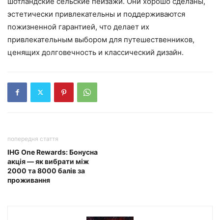
шотландские сельские пейзажи. Они хорошо сделаны,
эстетически привлекательны и поддерживаются
пожизненной гарантией, что делает их
привлекательным выбором для путешественников,
ценящих долговечность и классический дизайн.
попередня стаття
IHG One Rewards: Бонусна
акція — як вибрати між
2000 та 8000 балів за
проживання