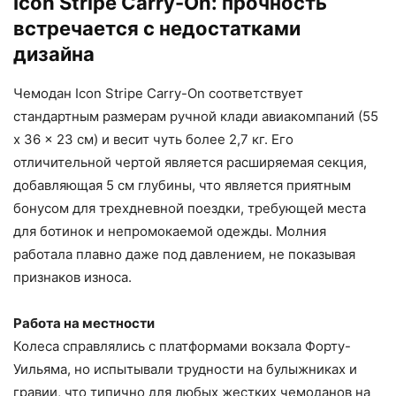
Icon Stripe Carry-On: прочность
встречается с недостатками
дизайна
Чемодан Icon Stripe Carry-On соответствует
стандартным размерам ручной клади авиакомпаний (55
x 36 x 23 см) и весит чуть более 2,7 кг. Его
отличительной чертой является расширяемая секция,
добавляющая 5 см глубины, что является приятным
бонусом для трехдневной поездки, требующей места
для ботинок и непромокаемой одежды. Молния
работала плавно даже под давлением, не показывая
признаков износа.
Работа на местности
Колеса справлялись с платформами вокзала Форту-
Уильяма, но испытывали трудности на булыжниках и
гравии, что типично для любых жестких чемоданов на