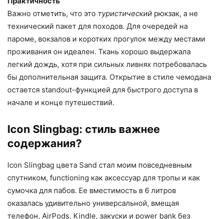
Практичность
Важно отметить, что это
туристический
рюкзак, а не
технический пакет для походов. Для очередей на
пароме, вокзалов и коротких прогулок между местами
проживания он идеален. Ткань хорошо выдержала
легкий дождь, хотя при сильных ливнях потребовалась
бы дополнительная защита. Открытие в стиле чемодана
остается standout-функцией для быстрого доступа в
начале и конце путешествий.
Icon Slingbag: стиль важнее
содержания?
Icon Slingbag цвета Sand стал моим повседневным
спутником, functioning как аксессуар для тропы и как
сумочка для пабов. Ее вместимость в 6 литров
оказалась удивительно универсальной, вмещая
телефон, AirPods, Kindle, закуски и power bank без