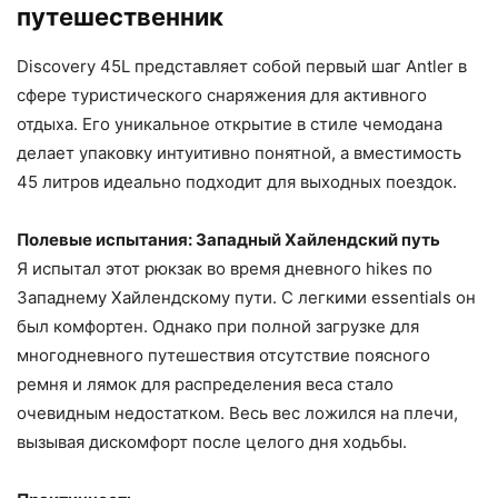
путешественник
Discovery 45L представляет собой первый шаг Antler в
сфере туристического снаряжения для активного
отдыха. Его уникальное открытие в стиле чемодана
делает упаковку интуитивно понятной, а вместимость
45 литров идеально подходит для выходных поездок.
Полевые испытания: Западный Хайлендский путь
Я испытал этот рюкзак во время дневного hikes по
Западнему Хайлендскому пути. С легкими essentials он
был комфортен. Однако при полной загрузке для
многодневного путешествия отсутствие поясного
ремня и лямок для распределения веса стало
очевидным недостатком. Весь вес ложился на плечи,
вызывая дискомфорт после целого дня ходьбы.