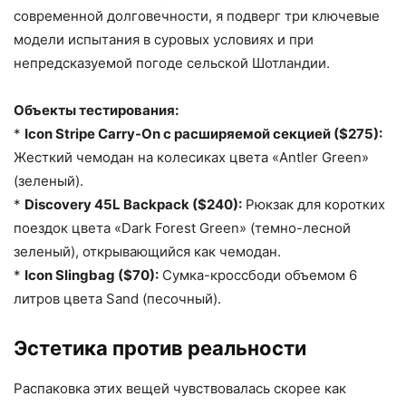
современной долговечности, я подверг три ключевые
модели испытания в суровых условиях и при
непредсказуемой погоде сельской Шотландии.
Объекты тестирования:
*
Icon Stripe Carry-On с расширяемой секцией ($275):
Жесткий чемодан на колесиках цвета «Antler Green»
(зеленый).
*
Discovery 45L Backpack ($240):
Рюкзак для коротких
поездок цвета «Dark Forest Green» (темно-лесной
зеленый), открывающийся как чемодан.
*
Icon Slingbag ($70):
Сумка-кроссбоди объемом 6
литров цвета Sand (песочный).
Эстетика против реальности
Распаковка этих вещей чувствовалась скорее как