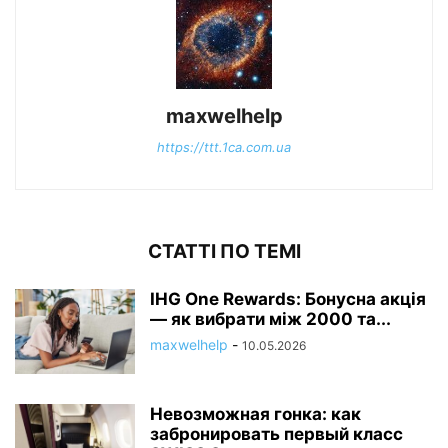
maxwelhelp
https://ttt.1ca.com.ua
СТАТТІ ПО ТЕМІ
IHG One Rewards: Бонусна акція
— як вибрати між 2000 та...
maxwelhelp
-
10.05.2026
Невозможная гонка: как
забронировать первый класс