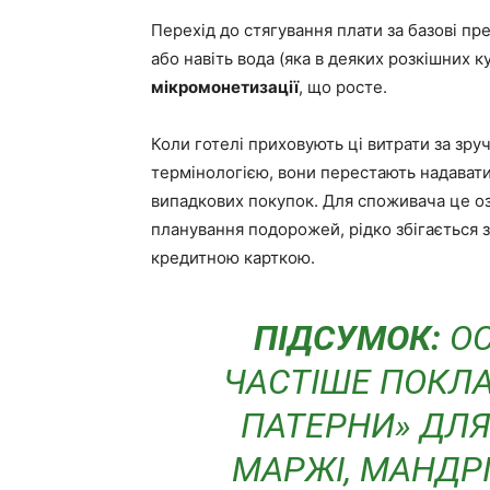
Перехід до стягування плати за базові пр
або навіть вода (яка в деяких розкішних
мікромонетизації
, що росте.
Коли готелі приховують ці витрати за зр
термінологією, вони перестають надавати
випадкових покупок. Для споживача це оз
планування подорожей, рідко збігається з
кредитною карткою.
ПІДСУМОК:
ОС
ЧАСТІШЕ ПОКЛ
ПАТЕРНИ» ДЛЯ
МАРЖІ, МАНДР