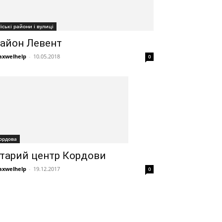
іські райони і вулиці
айон Левент
xwelhelp
-
10.05.2018
0
ордова
тарий центр Кордови
xwelhelp
-
19.12.2017
0