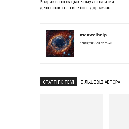
Розрив в інноваціях: чому авіаквитки
дешевшають, а все інше дорожчає
maxwelhelp
https://ttt.1ca.com.ua
СТАТТІ ПО ТЕМІ
БІЛЬШЕ ВІД АВТОРА