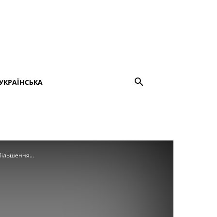
УКРАЇНСЬКА
більшення...