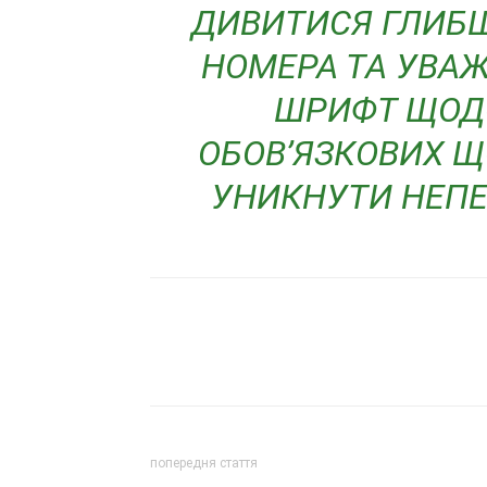
ДИВИТИСЯ ГЛИБШ
НОМЕРА ТА УВА
ШРИФТ ЩОДО
ОБОВ’ЯЗКОВИХ Щ
УНИКНУТИ НЕПЕ
попередня стаття