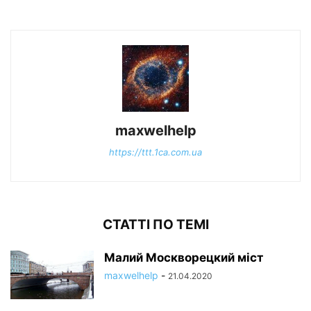
maxwelhelp
https://ttt.1ca.com.ua
СТАТТІ ПО ТЕМІ
Малий Москворецкий міст
maxwelhelp
-
21.04.2020