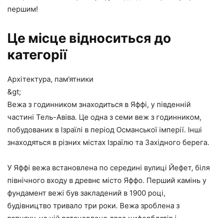
першим!
Це місце відноситься до
категорії
Архітектура, пам’ятники
&gt;
Вежа з годинником знаходиться в Яффі, у південній
частині Тель-Авіва. Це одна з семи веж з годинником,
побудованих в Ізраїлі в період Османської імперії. Інші
знаходяться в різних містах Ізраїлю та Західного берега.
У Яффі вежа встановлена по середині вулиці Йефет, біля
північного входу в древнє місто Яффо. Перший камінь у
фундамент вежі був закладений в 1900 році,
будівництво тривало три роки. Вежа зроблена з