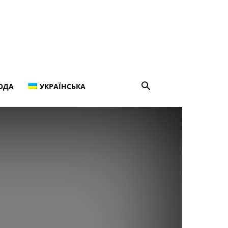
ОДА
УКРАЇНСЬКА