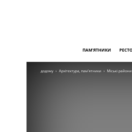
ПАМ’ЯТНИКИ
РЕСТ
додому
Архітектура, пам'ятники
Міські райони 