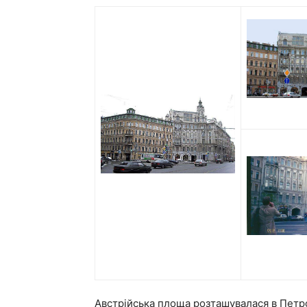
Австрійська площа розташувалася в Петр