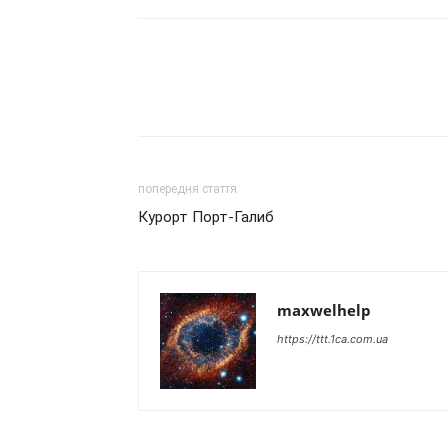
попередня стаття
Курорт Порт-Галиб
maxwelhelp
https://ttt.1ca.com.ua