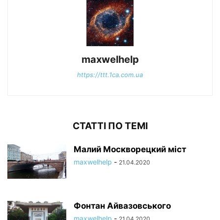
maxwelhelp
https://ttt.1ca.com.ua
СТАТТІ ПО ТЕМІ
Малий Москворецкий міст
maxwelhelp
-
21.04.2020
Фонтан Айвазовського
maxwelhelp
-
21.04.2020