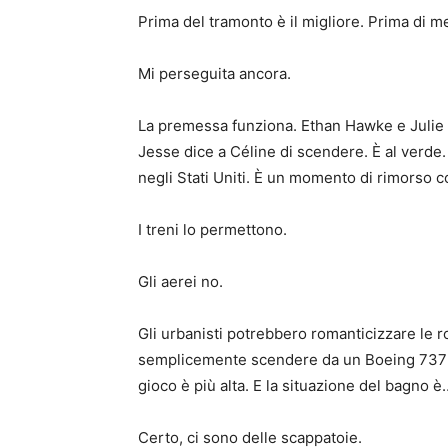
Prima del tramonto è il migliore. Prima di m
Mi perseguita ancora.
La premessa funziona. Ethan Hawke e Julie D
Jesse dice a Céline di scendere. È al verde.
negli Stati Uniti. È un momento di rimorso co
I treni lo permettono.
Gli aerei no.
Gli urbanisti potrebbero romanticizzare le 
semplicemente scendere da un Boeing 737 al 
gioco è più alta. E la situazione del bagno è…
Certo, ci sono delle scappatoie.