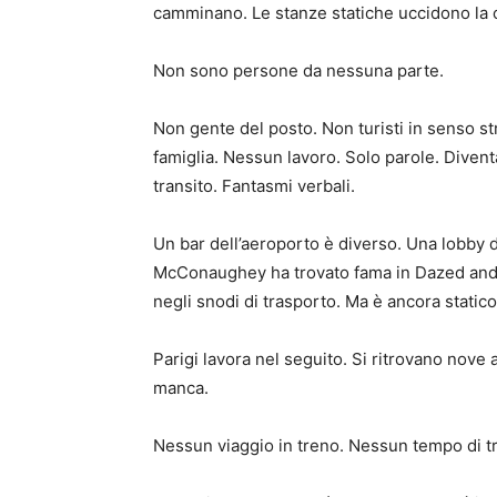
camminano. Le stanze statiche uccidono la 
Non sono persone da nessuna parte.
Non gente del posto. Non turisti in senso st
famiglia. Nessun lavoro. Solo parole. Diven
transito. Fantasmi verbali.
Un bar dell’aeroporto è diverso. Una lobby
McConaughey ha trovato fama in Dazed and 
negli snodi di trasporto. Ma è ancora static
Parigi lavora nel seguito. Si ritrovano nove 
manca.
Nessun viaggio in treno. Nessun tempo di tr