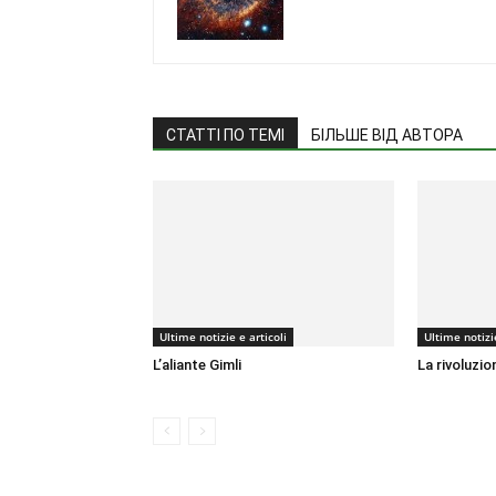
СТАТТІ ПО ТЕМІ
БІЛЬШЕ ВІД АВТОРА
Ultime notizie e articoli
Ultime notizie
L’aliante Gimli
La rivoluzio