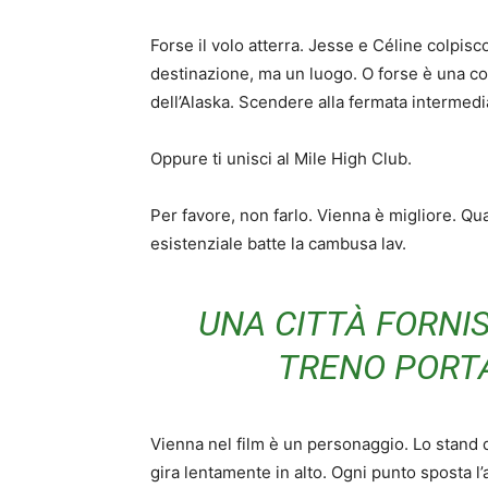
Forse il volo atterra. Jesse e Céline colpisco
destinazione, ma un luogo. O forse è una cors
dell’Alaska. Scendere alla fermata intermedi
Oppure ti unisci al Mile High Club.
Per favore, non farlo. Vienna è migliore. Qual
esistenziale batte la cambusa lav.
UNA CITTÀ FORNIS
TRENO PORTA
Vienna nel film è un personaggio. Lo stand d
gira lentamente in alto. Ogni punto sposta l’