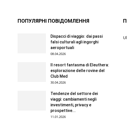
ПОПУЛЯРНІ ПОВІДОМЛЕННЯ
П
Dispacci di viaggio: dai passi
Ul
falsi culturali agli ingorghi
aeroportuali
08.04.2026
Il resort fantasma di Eleuthera:
esplorazione delle rovine del
Club Med
30.04.2026
Tendenze del settore dei
viaggi: cambiamenti negli
investimenti, privacy e
prospettive...
11.01.2026