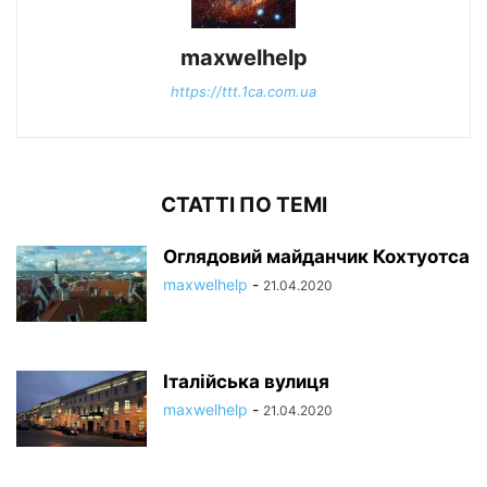
maxwelhelp
https://ttt.1ca.com.ua
СТАТТІ ПО ТЕМІ
Оглядовий майданчик Кохтуотса
maxwelhelp
-
21.04.2020
Італійська вулиця
maxwelhelp
-
21.04.2020