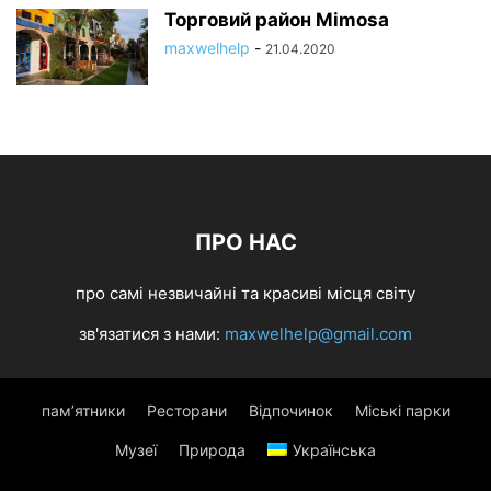
Торговий район Mimosa
maxwelhelp
-
21.04.2020
ПРО НАС
про самі незвичайні та красиві місця світу
зв'язатися з нами:
maxwelhelp@gmail.com
пам’ятники
Ресторани
Відпочинок
Міські парки
Музеї
Природа
Українська