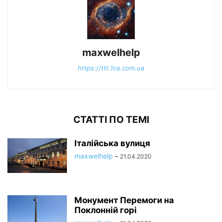
maxwelhelp
https://ttt.1ca.com.ua
СТАТТІ ПО ТЕМІ
Італійська вулиця
maxwelhelp
-
21.04.2020
Монумент Перемоги на
Поклонній горі