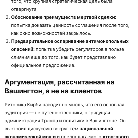
того, что крупная стратегическая цель была
отвергнута.
Обоснование преимуществ мертвой сделки:
попытка доказать ценность соглашения после того,
как окно возможностей закрылось.
Предварительное оспаривание антимонопольных
опасений:
попытка убедить регуляторов в пользе
слияния еще до того, как будет представлено
официальное предложение.
Аргументация, рассчитанная на
Вашингтон, а не на клиентов
Риторика Кирби наводит на мысль, что его основная
аудитория — не путешественники, а грядущая
администрация Трампа и политики в Вашингтоне. Он
выстроил дискуссию вокруг тем
национальной
экономической мощи
и предполагаемого
«торгового