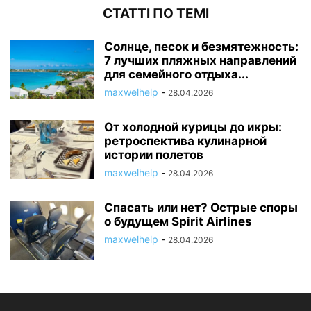
СТАТТІ ПО ТЕМІ
Солнце, песок и безмятежность:
7 лучших пляжных направлений
для семейного отдыха...
maxwelhelp
-
28.04.2026
От холодной курицы до икры:
ретроспектива кулинарной
истории полетов
maxwelhelp
-
28.04.2026
Спасать или нет? Острые споры
о будущем Spirit Airlines
maxwelhelp
-
28.04.2026