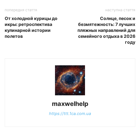
попередня стаття
наступна стаття
От холодной курицы до
Солнце, песок и
икры: ретроспектива
безмятежность: 7 лучших
кулинарной истории
пляжных направлений для
полетов
семейного отдыха в 2026
году
maxwelhelp
https://ttt.1ca.com.ua