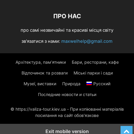
ПРО НАС
про самі незвичайні та красиві місця світу
зв'язатися з нами:
maxwelhelp@gmail.com
Архітектура, пам’ятники
Бари, ресторани, кафе
Відпочинок та розваги
Міські парки і сади
Музеї, виставки
Природа
Русский
Последние новости и статьи
© https://valiza-tour.kiev.ua - При копіюванні матеріалів
посилання на сайт обов'язкове
Exit mobile version