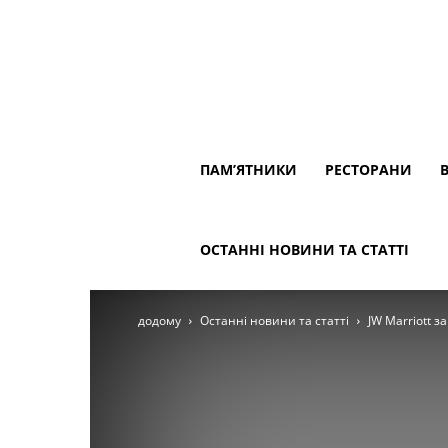
ПАМ’ЯТНИКИ
РЕСТОРАНИ
ОСТАННІ НОВИНИ ТА СТАТТІ
додому
Останні новини та статті
JW Marriott з