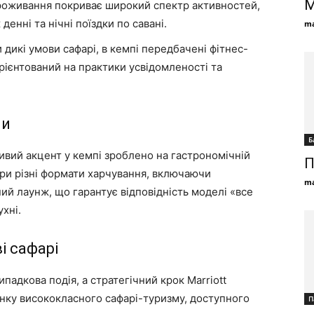
М
роживання покриває широкий спектр активностей,
денні та нічні поїздки по савані.
ma
дикі умови сафарі, в кемпі передбачені фітнес-
орієнтований на практики усвідомленості та
ни
Б
вий акцент у кемпі зроблено на гастрономічній
П
три різні формати харчування, включаючи
ma
й лаунж, що гарантує відповідність моделі «все
хні.
і сафарі
падкова подія, а стратегічний крок Marriott
инку висококласного сафарі-туризму, доступного
П