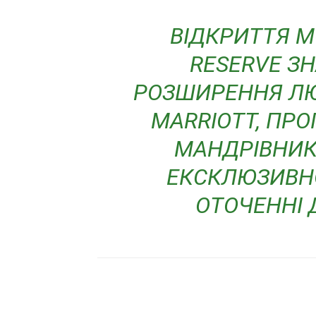
ВІДКРИТТЯ M
RESERVE З
РОЗШИРЕННЯ ЛЮ
MARRIOTT, ПР
МАНДРІВНИК
ЕКСКЛЮЗИВНО
ОТОЧЕННІ 