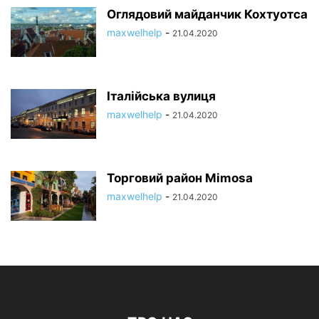
Оглядовий майданчик Кохтуотса
maxwelhelp
-
21.04.2020
Італійська вулиця
maxwelhelp
-
21.04.2020
Торговий район Mimosa
maxwelhelp
-
21.04.2020