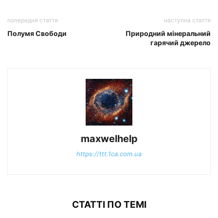
попередня стаття
наступна стаття
Полумя Свободи
Природний мінеральний
гарячий джерело
maxwelhelp
https://ttt.1ca.com.ua
СТАТТІ ПО ТЕМІ