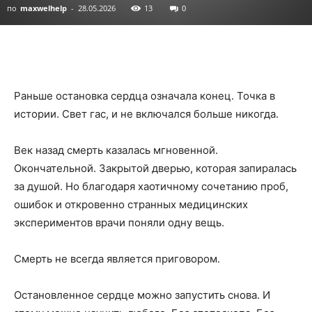
по
maxwelhelp
-
28.05.2026
13
0
Раньше остановка сердца означала конец. Точка в
истории. Свет гас, и не включался больше никогда.
Век назад смерть казалась мгновенной.
Окончательной. Закрытой дверью, которая запиралась
за душой. Но благодаря хаотичному сочетанию проб,
ошибок и откровенно странных медицинских
экспериментов врачи поняли одну вещь.
Смерть не всегда является приговором.
Остановленное сердце можно запустить снова. И