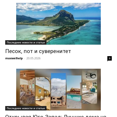
Последние новости и статьи
Песок, пот и суверенитет
maxwelhelp
-
20.05.2026
0
Последние новости и статьи