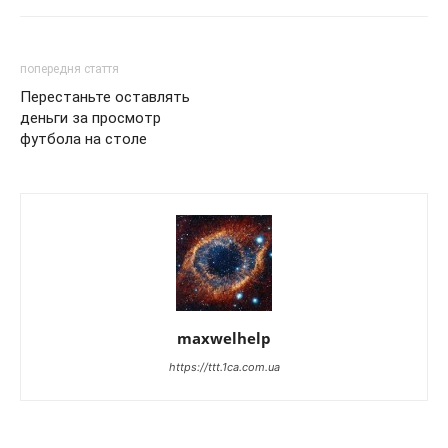
попередня стаття
Перестаньте оставлять
деньги за просмотр
футбола на столе
maxwelhelp
https://ttt.1ca.com.ua