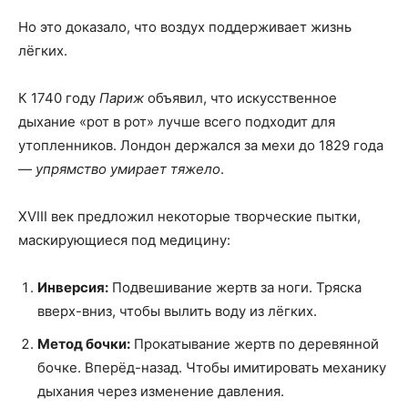
Но это доказало, что воздух поддерживает жизнь
лёгких.
К 1740 году
Париж
объявил, что искусственное
дыхание «рот в рот» лучше всего подходит для
утопленников. Лондон держался за мехи до 1829 года
—
упрямство умирает тяжело
.
XVIII век предложил некоторые творческие пытки,
маскирующиеся под медицину:
Инверсия:
Подвешивание жертв за ноги. Тряска
вверх-вниз, чтобы вылить воду из лёгких.
Метод бочки:
Прокатывание жертв по деревянной
бочке. Вперёд-назад. Чтобы имитировать механику
дыхания через изменение давления.