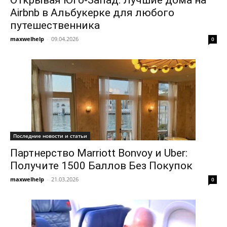
Открывая Юго-Запад: Лучшие дома на
Airbnb в Альбукерке для любого
путешественника
maxwelhelp
-
09.04.2026
0
Последние новости и статьи
Партнерство Marriott Bonvoy и Uber:
Получите 1500 Баллов Без Покупок
maxwelhelp
-
21.03.2026
0