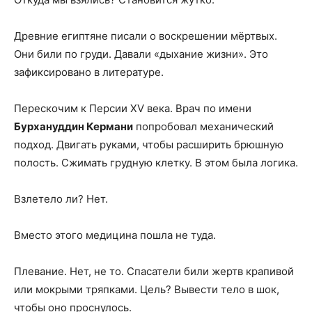
Древние египтяне писали о воскрешении мёртвых.
Они били по груди. Давали «дыхание жизни». Это
зафиксировано в литературе.
Перескочим к Персии XV века. Врач по имени
Бурхануддин Кермани
попробовал механический
подход. Двигать руками, чтобы расширить брюшную
полость. Сжимать грудную клетку. В этом была логика.
Взлетело ли? Нет.
Вместо этого медицина пошла не туда.
Плевание. Нет, не то. Спасатели били жертв крапивой
или мокрыми тряпками. Цель? Вывести тело в шок,
чтобы оно проснулось.