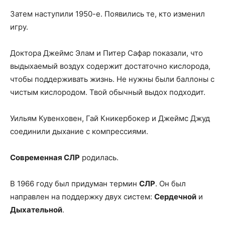
Затем наступили 1950-е. Появились те, кто изменил
игру.
Доктора Джеймс Элам и Питер Сафар показали, что
выдыхаемый воздух содержит достаточно кислорода,
чтобы поддерживать жизнь. Не нужны были баллоны с
чистым кислородом. Твой обычный выдох подходит.
Уильям Кувенховен, Гай Кникербокер и Джеймс Джуд
соединили дыхание с компрессиями.
Современная СЛР
родилась.
В 1966 году был придуман термин
СЛР
. Он был
направлен на поддержку двух систем:
Сердечной
и
Дыхательной
.