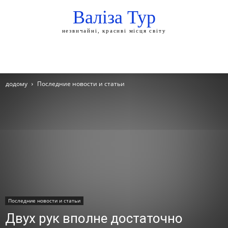
Валіза Тур
незвичайні, красиві місця світу
додому
Последние новости и статьи
Последние новости и статьи
Двух рук вполне достаточно