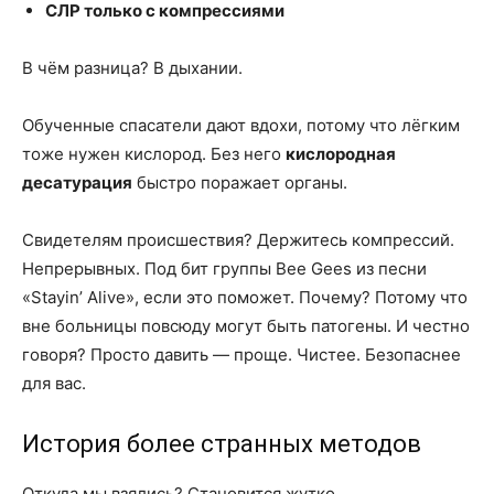
СЛР только с компрессиями
В чём разница? В дыхании.
Обученные спасатели дают вдохи, потому что лёгким
тоже нужен кислород. Без него
кислородная
десатурация
быстро поражает органы.
Свидетелям происшествия? Держитесь компрессий.
Непрерывных. Под бит группы Bee Gees из песни
«Stayin’ Alive», если это поможет. Почему? Потому что
вне больницы повсюду могут быть патогены. И честно
говоря? Просто давить — проще. Чистее. Безопаснее
для вас.
История более странных методов
Откуда мы взялись? Становится жутко.