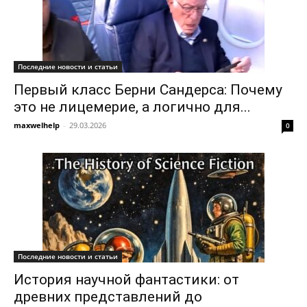
Последние новости и статьи
Первый класс Берни Сандерса: Почему
это не лицемерие, а логично для...
maxwelhelp
-
29.03.2026
0
Последние новости и статьи
История научной фантастики: от
древних представлений до