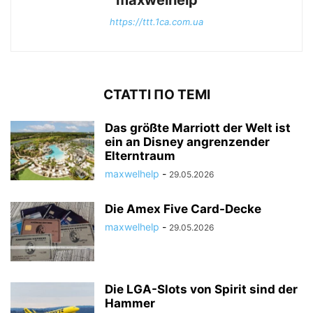
maxwelhelp
https://ttt.1ca.com.ua
СТАТТІ ПО ТЕМІ
Das größte Marriott der Welt ist
ein an Disney angrenzender
Elterntraum
maxwelhelp
-
29.05.2026
Die Amex Five Card-Decke
maxwelhelp
-
29.05.2026
Die LGA-Slots von Spirit sind der
Hammer