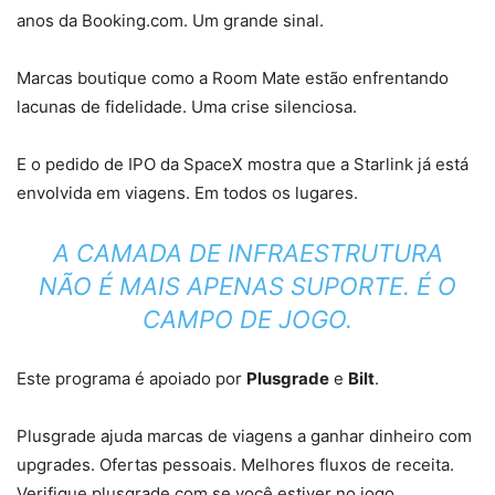
anos da Booking.com. Um grande sinal.
Marcas boutique como a Room Mate estão enfrentando
lacunas de fidelidade. Uma crise silenciosa.
E o pedido de IPO da SpaceX mostra que a Starlink já está
envolvida em viagens. Em todos os lugares.
A CAMADA DE INFRAESTRUTURA
NÃO É MAIS APENAS SUPORTE. É O
CAMPO DE JOGO.
Este programa é apoiado por
Plusgrade
e
Bilt
.
Plusgrade ajuda marcas de viagens a ganhar dinheiro com
upgrades. Ofertas pessoais. Melhores fluxos de receita.
Verifique plusgrade.com se você estiver no jogo.