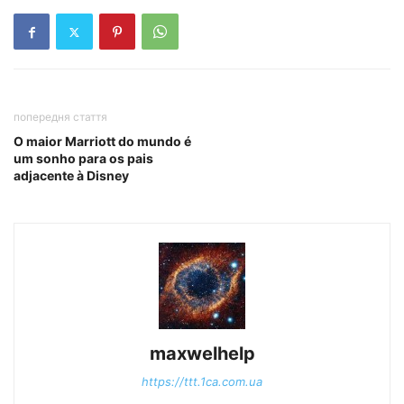
попередня стаття
O maior Marriott do mundo é
um sonho para os pais
adjacente à Disney
maxwelhelp
https://ttt.1ca.com.ua