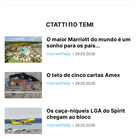
СТАТТІ ПО ТЕМІ
O maior Marriott do mundo é um
sonho para os pais...
maxwelhelp
-
29.05.2026
O teto de cinco cartas Amex
maxwelhelp
-
29.05.2026
Os caça-níqueis LGA do Spirit
chegam ao bloco
maxwelhelp
-
29.05.2026