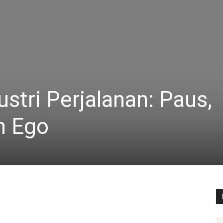
stri Perjalanan: Paus,
n Ego