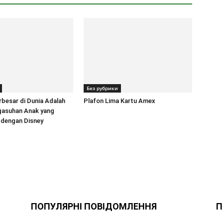
Без рубрики
rbesar di Dunia Adalah
Plafon Lima Kartu Amex
gasuhan Anak yang
 dengan Disney
ПОПУЛЯРНІ ПОВІДОМЛЕННЯ
П