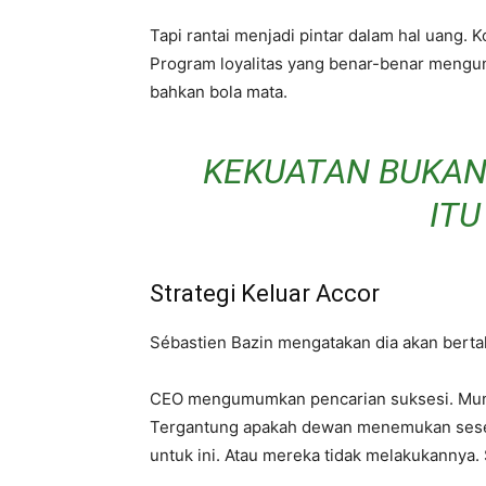
Tapi rantai menjadi pintar dalam hal uang. K
Program loyalitas yang benar-benar meng
bahkan bola mata.
KEKUATAN BUKAN
ITU
Strategi Keluar Accor
Sébastien Bazin mengatakan dia akan bertah
CEO mengumumkan pencarian suksesi. Mungk
Tergantung apakah dewan menemukan seseor
untuk ini. Atau mereka tidak melakukannya. 