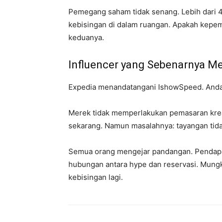
Pemegang saham tidak senang. Lebih dari 4
kebisingan di dalam ruangan. Apakah kepe
keduanya.
Influencer yang Sebenarnya Me
Expedia menandatangani IshowSpeed. Anda
Merek tidak memperlakukan pemasaran kreato
sekarang. Namun masalahnya: tayangan ti
Semua orang mengejar pandangan. Pendapatan
hubungan antara hype dan reservasi. Mung
kebisingan lagi.