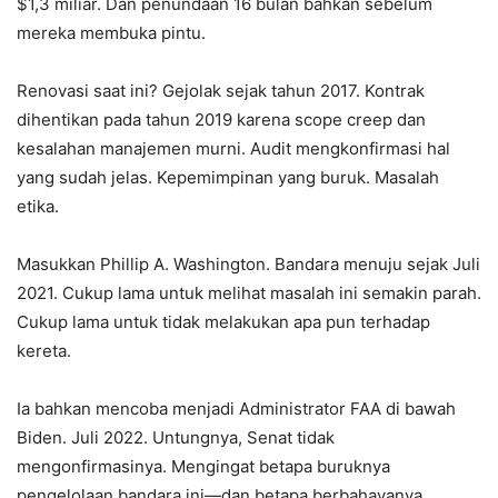
$1,3 miliar. Dan penundaan 16 bulan bahkan sebelum
mereka membuka pintu.
Renovasi saat ini? Gejolak sejak tahun 2017. Kontrak
dihentikan pada tahun 2019 karena scope creep dan
kesalahan manajemen murni. Audit mengkonfirmasi hal
yang sudah jelas. Kepemimpinan yang buruk. Masalah
etika.
Masukkan Phillip A. Washington. Bandara menuju sejak Juli
2021. Cukup lama untuk melihat masalah ini semakin parah.
Cukup lama untuk tidak melakukan apa pun terhadap
kereta.
Ia bahkan mencoba menjadi Administrator FAA di bawah
Biden. Juli 2022. Untungnya, Senat tidak
mengonfirmasinya. Mengingat betapa buruknya
pengelolaan bandara ini—dan betapa berbahayanya