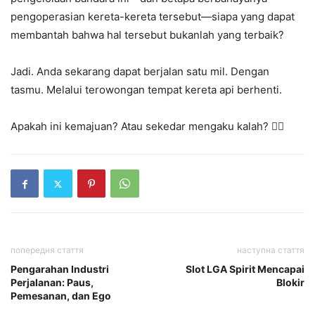
pengoperasian kereta-kereta tersebut—siapa yang dapat
membantah bahwa hal tersebut bukanlah yang terbaik?
Jadi. Anda sekarang dapat berjalan satu mil. Dengan
tasmu. Melalui terowongan tempat kereta api berhenti.
Apakah ini kemajuan? Atau sekedar mengaku kalah? 🤷‍♂️
попередня стаття
наступна стаття
Pengarahan Industri
Slot LGA Spirit Mencapai
Perjalanan: Paus,
Blokir
Pemesanan, dan Ego