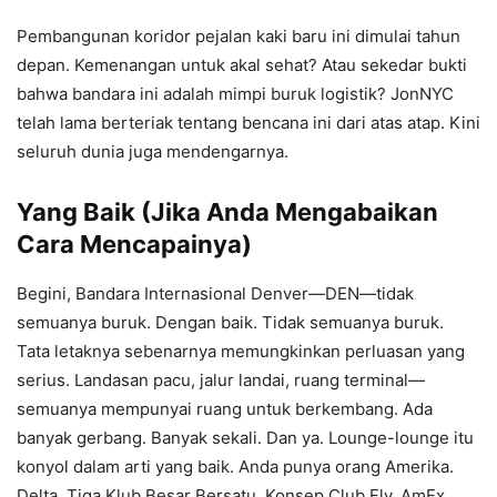
Pembangunan koridor pejalan kaki baru ini dimulai tahun
depan. Kemenangan untuk akal sehat? Atau sekedar bukti
bahwa bandara ini adalah mimpi buruk logistik? JonNYC
telah lama berteriak tentang bencana ini dari atas atap. Kini
seluruh dunia juga mendengarnya.
Yang Baik (Jika Anda Mengabaikan
Cara Mencapainya)
Begini, Bandara Internasional Denver—DEN—tidak
semuanya buruk. Dengan baik. Tidak semuanya buruk.
Tata letaknya sebenarnya memungkinkan perluasan yang
serius. Landasan pacu, jalur landai, ruang terminal—
semuanya mempunyai ruang untuk berkembang. Ada
banyak gerbang. Banyak sekali. Dan ya. Lounge-lounge itu
konyol dalam arti yang baik. Anda punya orang Amerika.
Delta. Tiga Klub Besar Bersatu. Konsep Club Fly. AmEx.