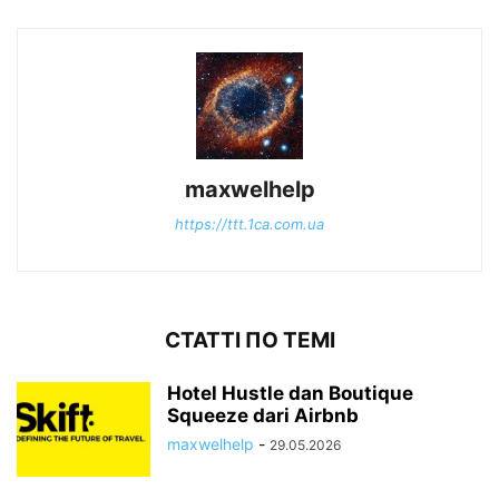
maxwelhelp
https://ttt.1ca.com.ua
СТАТТІ ПО ТЕМІ
Hotel Hustle dan Boutique
Squeeze dari Airbnb
maxwelhelp
-
29.05.2026