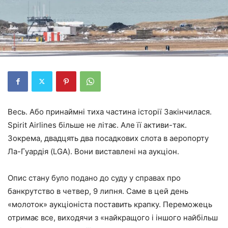
Весь. Або принаймні тиха частина історії Закінчилася.
Spirit Airlines більше не літає. Але її активи-так.
Зокрема, двадцять два посадкових слота в аеропорту
Ла-Гуардія (LGA). Вони виставлені на аукціон.
Опис стану було подано до суду у справах про
банкрутство в четвер, 9 липня. Саме в цей день
«молоток» аукціоніста поставить крапку. Переможець
отримає все, виходячи з «найкращого і іншого найбільш