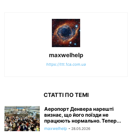
maxwelhelp
https://ttt.1ca.com.ua
СТАТТІ ПО ТЕМІ
Аеропорт Денвера нарешті
визнає, що його поїзди не
працюють нормально. Тепер...
maxwelhelp
-
28.05.2026