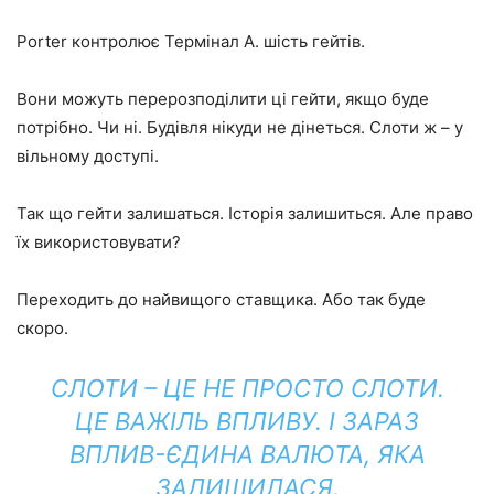
Porter контролює Термінал A. шість гейтів.
Вони можуть перерозподілити ці гейти, якщо буде
потрібно. Чи ні. Будівля нікуди не дінеться. Слоти ж – у
вільному доступі.
Так що гейти залишаться. Історія залишиться. Але право
їх використовувати?
Переходить до найвищого ставщика. Або так буде
скоро.
СЛОТИ – ЦЕ НЕ ПРОСТО СЛОТИ.
ЦЕ ВАЖІЛЬ ВПЛИВУ. І ЗАРАЗ
ВПЛИВ-ЄДИНА ВАЛЮТА, ЯКА
ЗАЛИШИЛАСЯ.