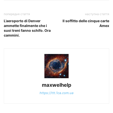
попередня стаття
наступна стаття
L’aeroporto di Denver
Il soffitto delle cinque carte
ammette finalmente che i
Amex
suoi treni fanno schifo. Ora
cammini.
maxwelhelp
https://ttt.1ca.com.ua