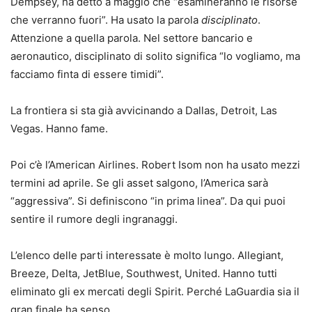
Dempsey, ha detto a maggio che “esamineranno le risorse
che verranno fuori”. Ha usato la parola
disciplinato
.
Attenzione a quella parola. Nel settore bancario e
aeronautico, disciplinato di solito significa “lo vogliamo, ma
facciamo finta di essere timidi”.
La frontiera si sta già avvicinando a Dallas, Detroit, Las
Vegas. Hanno fame.
Poi c’è l’American Airlines. Robert Isom non ha usato mezzi
termini ad aprile. Se gli asset salgono, l’America sarà
“aggressiva”. Si definiscono “in prima linea”. Da qui puoi
sentire il rumore degli ingranaggi.
L’elenco delle parti interessate è molto lungo. Allegiant,
Breeze, Delta, JetBlue, Southwest, United. Hanno tutti
eliminato gli ex mercati degli Spirit. Perché LaGuardia sia il
gran finale ha senso.