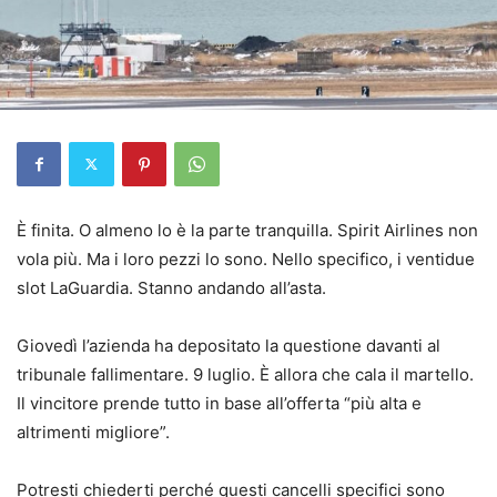
È finita. O almeno lo è la parte tranquilla. Spirit Airlines non
vola più. Ma i loro pezzi lo sono. Nello specifico, i ventidue
slot LaGuardia. Stanno andando all’asta.
Giovedì l’azienda ha depositato la questione davanti al
tribunale fallimentare. 9 luglio. È allora che cala il martello.
Il vincitore prende tutto in base all’offerta “più alta e
altrimenti migliore”.
Potresti chiederti perché questi cancelli specifici sono