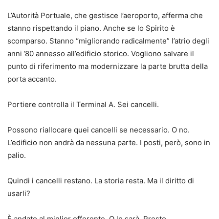
L’Autorità Portuale, che gestisce l’aeroporto, afferma che
stanno rispettando il piano. Anche se lo Spirito è
scomparso. Stanno “migliorando radicalmente” l’atrio degli
anni ’80 annesso all’edificio storico. Vogliono salvare il
punto di riferimento ma modernizzare la parte brutta della
porta accanto.
Portiere controlla il Terminal A. Sei cancelli.
Possono riallocare quei cancelli se necessario. O no.
L’edificio non andrà da nessuna parte. I posti, però, sono in
palio.
Quindi i cancelli restano. La storia resta. Ma il diritto di
usarli?
È andato al miglior offerente. O lo sarà. Presto.