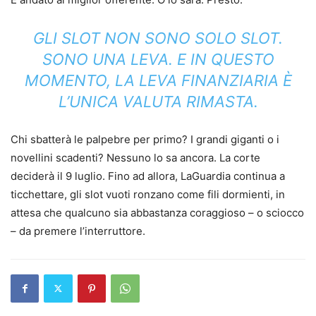
GLI SLOT NON SONO SOLO SLOT.
SONO UNA LEVA. E IN QUESTO
MOMENTO, LA LEVA FINANZIARIA È
L’UNICA VALUTA RIMASTA.
Chi sbatterà le palpebre per primo? I grandi giganti o i
novellini scadenti? Nessuno lo sa ancora. La corte
deciderà il 9 luglio. Fino ad allora, LaGuardia continua a
ticchettare, gli slot vuoti ronzano come fili dormienti, in
attesa che qualcuno sia abbastanza coraggioso – o sciocco
– da premere l’interruttore.