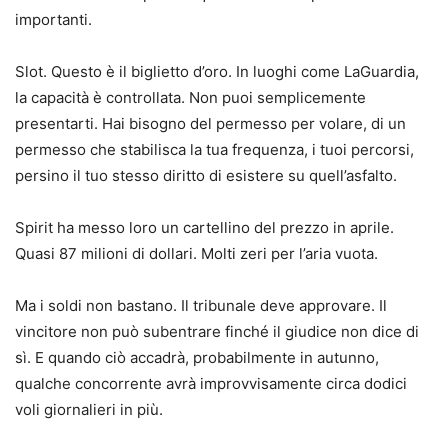
importanti.
Slot. Questo è il biglietto d’oro. In luoghi come LaGuardia,
la capacità è controllata. Non puoi semplicemente
presentarti. Hai bisogno del permesso per volare, di un
permesso che stabilisca la tua frequenza, i tuoi percorsi,
persino il tuo stesso diritto di esistere su quell’asfalto.
Spirit ha messo loro un cartellino del prezzo in aprile.
Quasi 87 milioni di dollari. Molti zeri per l’aria vuota.
Ma i soldi non bastano. Il tribunale deve approvare. Il
vincitore non può subentrare finché il giudice non dice di
sì. E quando ciò accadrà, probabilmente in autunno,
qualche concorrente avrà improvvisamente circa dodici
voli giornalieri in più.