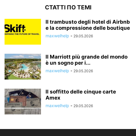
СТАТТІ ПО ТЕМІ
Il trambusto degli hotel di Airbnb
e la compressione delle boutique
maxwelhelp
-
29.05.2026
Il Marriott più grande del mondo
è un sogno per i...
maxwelhelp
-
29.05.2026
Il soffitto delle cinque carte
Amex
maxwelhelp
-
29.05.2026